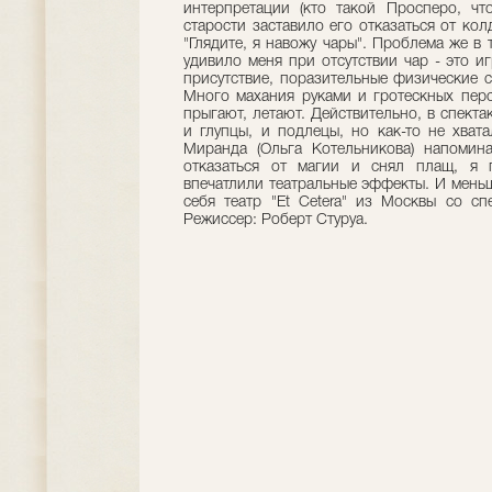
интерпретации (кто такой Просперо, чт
старости заставило его отказаться от кол
"Глядите, я навожу чары". Проблема же в т
удивило меня при отсутствии чар - это и
присутствие, поразительные физические с
Много махания руками и гротескных перс
прыгают, летают. Действительно, в спекта
и глупцы, и подлецы, но как-то не хват
Миранда (Ольга Котельникова) напомин
отказаться от магии и снял плащ, я п
впечатлили театральные эффекты. И меньше
себя театр "Et Cetera" из Москвы со сп
Режиссер: Роберт Стуруа.