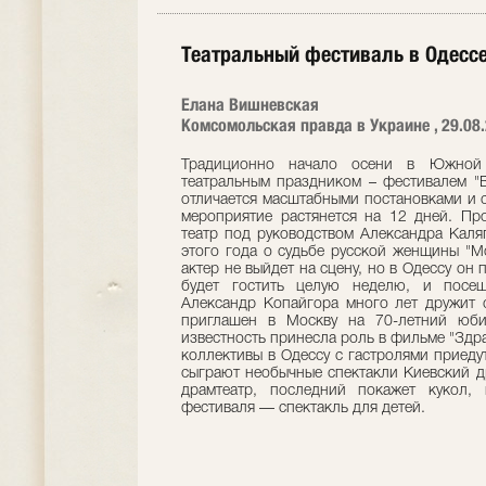
Театральный фестиваль в Одессе
Елана Вишневская
Комсомольская правда в Украине , 29.08
Традиционно начало осени в Южной
театральным праздником – фестивалем "В
отличается масштабными постановками и 
мероприятие растянется на 12 дней. Пр
театр под руководством Александра Каляг
этого года о судьбе русской женщины "М
актер не выйдет на сцену, но в Одессу он
будет гостить целую неделю, и посеща
Александр Копайгора много лет дружит 
приглашен в Москву на 70-летний юби
известность принесла роль в фильме "Здрав
коллективы в Одессу с гастролями приеду
сыграют необычные спектакли Киевский д
драмтеатр, последний покажет кукол,
фестиваля — спектакль для детей.