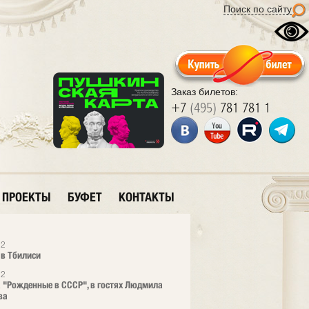
Поиск по сайту
Заказ билетов:
+7
(495)
781 781 1
ПРОЕКТЫ
БУФЕТ
КОНТАКТЫ
12
 в Тбилиси
12
 "Рожденные в СССР", в гостях Людмила
ва