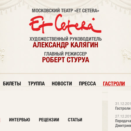
МОСКОВСКИЙ ТЕАТР «ET CETERA»
ХУДОЖЕСТВЕННЫЙ РУКОВОДИТЕЛЬ
АЛЕКСАНДР КАЛЯГИН
ГЛАВНЫЙ РЕЖИССЕР
РОБЕРТ СТУРУА
БИЛЕТЫ
ТРУППА
НОВОСТИ
ПРЕССА
ГАСТРОЛИ
31.12.20
Гастроли
27.12.20
И
ИНТЕРВЬЮ
РЕЦЕНЗИИ
СТАТЬИ
Передача
Дмитрие