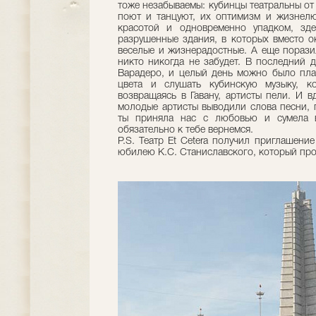
тоже незабываемы: кубинцы театральны от
поют и танцуют, их оптимизм и жизнелю
красотой и одновременно упадком, зд
разрушенные здания, в которых вместо о
веселые и жизнерадостные. А еще порази
никто никогда не забудет. В последний 
Варадеро, и целый день можно было плав
цвета и слушать кубинскую музыку, ко
возвращаясь в Гавану, артисты пели. И в
молодые артисты выводили слова песни, 
ты приняла нас с любовью и сумела в
обязательно к тебе вернемся.
P.S. Театр Et Cetera получил приглашени
юбилею К.С. Станиславского, который прой