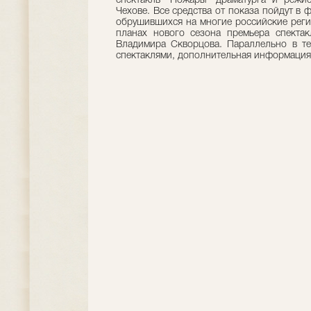
спектакль "Пожары" драматурга и режи
Чехове. Все средства от показа пойдут в
обрушившихся на многие российские реги
планах нового сезона премьера спекта
Владимира Скворцова. Параллельно в те
спектаклями, дополнительная информация 