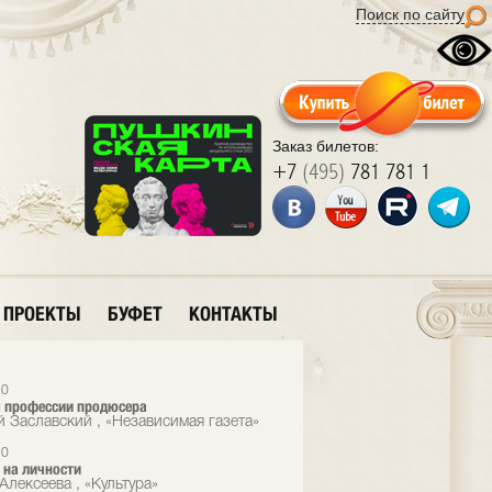
Поиск по сайту
Заказ билетов:
+7
(495)
781 781 1
ПРОЕКТЫ
БУФЕТ
КОНТАКТЫ
10
 профессии продюсера
й Заславский , «Независимая газета»
10
 на личности
Алексеева , «Культура»