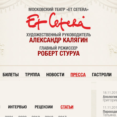
МОСКОВСКИЙ ТЕАТР «ET CETERA»
ХУДОЖЕСТВЕННЫЙ РУКОВОДИТЕЛЬ
АЛЕКСАНДР КАЛЯГИН
ГЛАВНЫЙ РЕЖИССЕР
РОБЕРТ СТУРУА
БИЛЕТЫ
ТРУППА
НОВОСТИ
ПРЕССА
ГАСТРОЛИ
18.11.20
Апология
Григори
И
ИНТЕРВЬЮ
РЕЦЕНЗИИ
СТАТЬИ
11.11.20
Переходя
Татьяна 