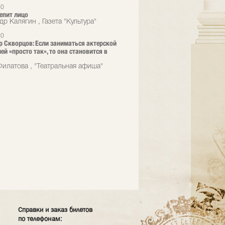
10
лепит лицо
р Калягин , Газета "Культура"
10
 Скворцов: Если заниматься актерской
ей «просто так», то она становится в
илатова , "Театральная афиша"
Справки и заказ билетов
по телефонам: