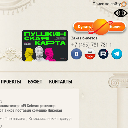
Поиск по сайту
Заказ билетов:
+7
(495)
781 781 1
ПРОЕКТЫ
БУФЕТ
КОНТАКТЫ
23
ском театре «Et Cetera» режиссер
р Панков поставил комедию Николая
ия Плешакова , Комсомольская правда
23