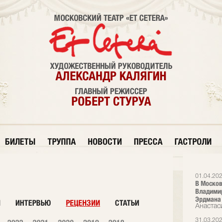
МОСКОВСКИЙ ТЕАТР «ET CETERA»
ХУДОЖЕСТВЕННЫЙ РУКОВОДИТЕЛЬ
АЛЕКСАНДР КАЛЯГИН
ГЛАВНЫЙ РЕЖИССЕР
РОБЕРТ СТУРУА
БИЛЕТЫ
ТРУППА
НОВОСТИ
ПРЕССА
ГАСТРОЛИ
01.04.20
В Москов
Владими
Эрдмана
И
ИНТЕРВЬЮ
РЕЦЕНЗИИ
СТАТЬИ
Анастас
31.03.20