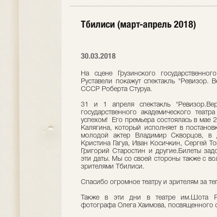
Тбилиси (март-апрель 2018)
30.03.2018
На сцене Грузинского государственног
Руставели покажут спектакль "Ревизор. В
СССР Роберта Стуруа.
31 и 1 апреля спектакль "Ревизор.Ве
государственного академического теат
успехом! Его премьера состоялась в мае 
Калягина, который исполняет в постановк
молодой актер Владимир Скворцов, в д
Кристина Гагуа, Иван Косичкин, Сергей Т
Григорий Старостин и другие.Билеты зад
эти даты. Мы со своей стороны также с в
зрителями Тбилиси.
Спасибо огромное театру и зрителям за те
Также в эти дни в театре им.Шота Ру
фотографа Олега Хаимова, посвященного с