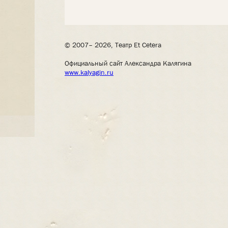
© 2007– 2026, Театр Et Cetera
Официальный сайт Александра Калягина
www.kalyagin.ru