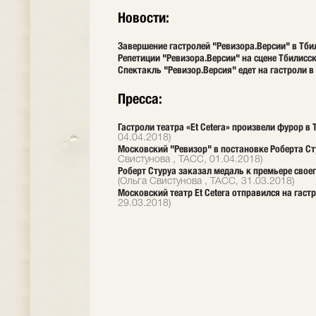
Новости:
Завершение гастролей "Ревизора.Версии" в Тб
Репетиции "Ревизора.Версии" на сцене Тбилисск
Спектакль "Ревизор.Версия" едет на гастроли в
Пресса:
Гастроли театра «Et Сetera» произвели фурор в
04.04.2018)
Московский "Ревизор" в постановке Роберта Ст
Свистунова , ТАСС, 01.04.2018)
Роберт Стуруа заказал медаль к премьере своег
(Ольга Свистунова , ТАСС, 31.03.2018)
Московский театр Et Cetera отправился на гаст
29.03.2018)