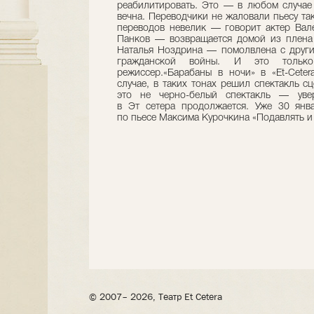
реабилитировать. Это — в любом случае
вечна. Переводчики не жаловали пьесу та
переводов невелик — говорит актер Вал
Панков — возвращается домой из плена 
Наталья Ноздрина — помолвлена с други
гражданской войны. И это тольк
режиссер.«Барабаны в ночи» в «Еt-Сete
случае, в таких тонах решил спектакль 
это не черно-белый спектакль — уве
в Эт сетера продолжается. Уже 30 янва
по пьесе Максима Курочкина «Подавлять и
© 2007– 2026, Театр Et Cetera