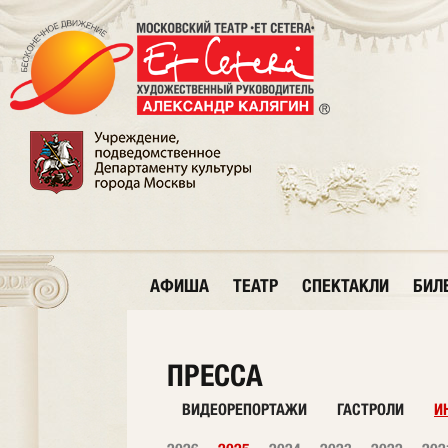
АФИША
ТЕАТР
СПЕКТАКЛИ
БИЛ
ПРЕССА
ВИДЕОРЕПОРТАЖИ
ГАСТРОЛИ
И