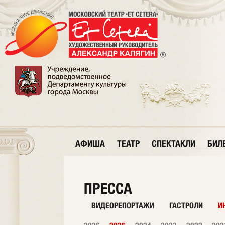
АФИША
ТЕАТР
СПЕКТАКЛИ
БИЛ
ПРЕССА
ВИДЕОРЕПОРТАЖИ
ГАСТРОЛИ
И