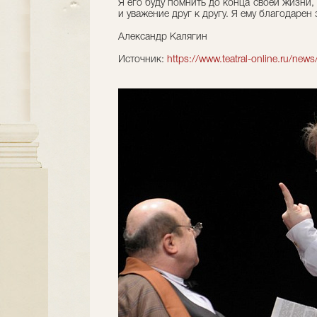
Я его буду помнить до конца своей жизни
и уважение друг к другу. Я ему благодарен 
Александр Калягин
Источник:
https://www.teatral-online.ru/new