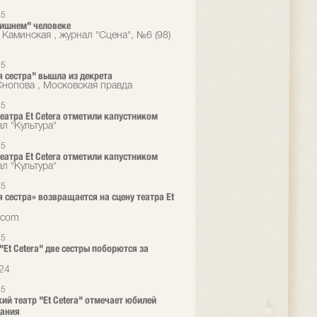
15
ишнем" человеке
 Каминская , журнал "Сцена", №6 (98)
15
 сестра" вышла из декрета
Снопова , Московская правда
15
еатра Et Cetera отметили капустником
л "Культура"
15
еатра Et Cetera отметили капустником
л "Культура"
15
 сестра» возвращается на сцену театра Et
.com
15
"Et Cetera" две сестры поборются за
24
15
ий театр "Et Cetera" отмечает юбилей
дания