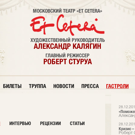
МОСКОВСКИЙ ТЕАТР «ET CETERA»
ХУДОЖЕСТВЕННЫЙ РУКОВОДИТЕЛЬ
АЛЕКСАНДР КАЛЯГИН
ГЛАВНЫЙ РЕЖИССЕР
РОБЕРТ СТУРУА
БИЛЕТЫ
ТРУППА
НОВОСТИ
ПРЕССА
ГАСТРОЛИ
28.12.20
«Поможем
Алексан
И
ИНТЕРВЬЮ
РЕЦЕНЗИИ
СТАТЬИ
28.12.20
Кризис –
Роберт С