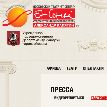
АФИША
ТЕАТР
СПЕКТАКЛИ
ПРЕССА
ВИДЕОРЕПОРТАЖИ
ГАСТРОЛ