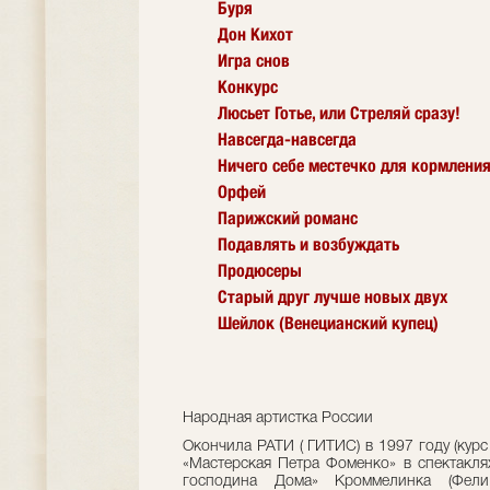
Буря
Дон Кихот
Игра снов
Конкурс
Люсьет Готье, или Стреляй сразу!
Навсегда-навсегда
Ничего себе местечко для кормлени
Орфей
Парижский романс
Подавлять и возбуждать
Продюсеры
Старый друг лучше новых двух
Шейлок (Венецианский купец)
Народная артистка России
Окончила РАТИ ( ГИТИС) в 1997 году (курс
«Мастерская Петра Фоменко» в спектакля
господина Дома» Кроммелинка (Фели,