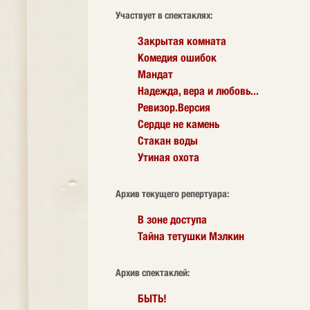
Участвует в спектаклях:
Закрытая комната
Комедия ошибок
Мандат
Надежда, вера и любовь...
Ревизор.Версия
Сердце не камень
Стакан воды
Утиная охота
Архив текущего репертуара:
В зоне доступа
Тайна тетушки Мэлкин
Архив спектаклей:
БЫТЬ!