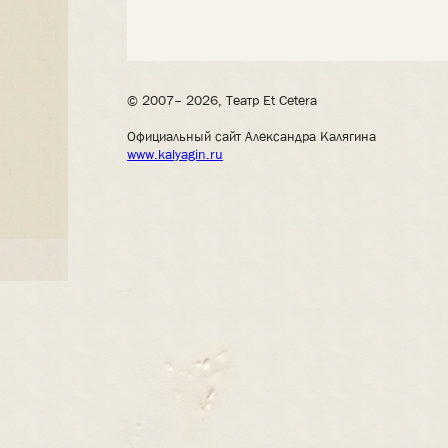
© 2007– 2026, Театр Et Cetera
Официальный сайт Александра Калягина
www.kalyagin.ru