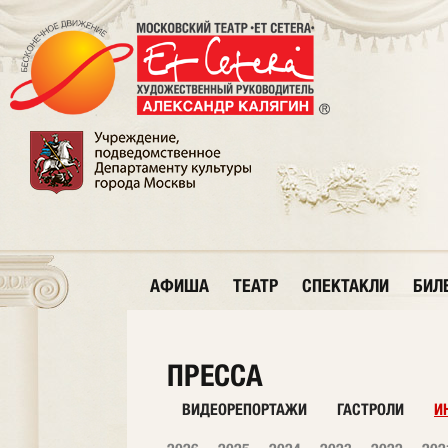
АФИША
ТЕАТР
СПЕКТАКЛИ
БИЛ
ПРЕССА
ВИДЕОРЕПОРТАЖИ
ГАСТРОЛИ
И