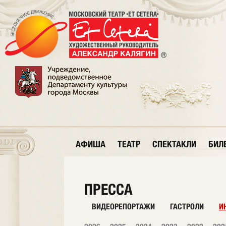
АФИША
ТЕАТР
СПЕКТАКЛИ
БИЛ
ПРЕССА
ВИДЕОРЕПОРТАЖИ
ГАСТРОЛИ
И