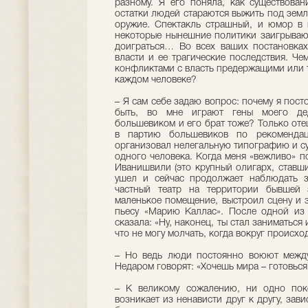
разному. Я его поняла, как существован
остатки людей стараются выжить под зем
оружие. Спектакль страшный, и юмор в 
некоторые нынешние политики заигрывают
доиграться… Во всех ваших постановках
власти и ее трагические последствия. Ч
конфликтами с власть предержащими или т
каждом человеке?
– Я сам себе задаю вопрос: почему я пос
быть, во мне играют гены моего де
большевиком и его брат тоже? Только оте
в партию большевиков по рекомендац
организовал нелегальную типографию и су
одного человека. Когда меня «вежливо» п
Иванишвили (это крупный олигарх, ставш
ушел и сейчас продолжает наблюдать з
частный театр на территории бывшей 
маленькое помещение, выстроил сцену и з
пьесу «Марию Каллас». После одной из
сказала: «Ну, наконец, ты стал заниматься 
что не могу молчать, когда вокруг происхо
– Но ведь люди постоянно воюют между
Недаром говорят: «Хочешь мира – готовься
– К великому сожалению, ни одно пок
возникает из ненависти друг к другу, зав