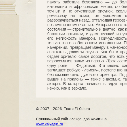
память работала безотказно — до бол
интонации и эфросовские жесты, особен
точный и не отчетливый рисунок, сколь
режиссеру не помог, он усложнил ег
разворачиваться назад, отталкивая героев 
незамутненному счастью. Актерам всего-т
состояния — стремительно и внятно, как к
балетным артистам, и даже лучший из уч
его негибкость манерой. Причудливост
только в его собственном исполнении. П
намерений, превращает манеру в манерност
спектакль делается скучно. Как бы в пр
отдает зрителю самое дорогое, что есть 
эфросоманов вальс из первых «Трех сесте
одну роль — Федотика). Эта медью озв
заглушает робкую «Измену», постепенно н
беспомощностью духового оркестра. Под
вышли на поклоны — такие знакомые, та
актеры. В которых начинаешь вдруг при
нежно, как в зеркало.
© 2007– 2026, Театр Et Cetera
Официальный сайт Александра Калягина
www.kalyagin.ru