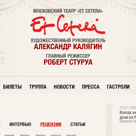
МОСКОВСКИЙ ТЕАТР «ET CETERA»
ХУДОЖЕСТВЕННЫЙ РУКОВОДИТЕЛЬ
АЛЕКСАНДР КАЛЯГИН
ГЛАВНЫЙ РЕЖИССЕР
РОБЕРТ СТУРУА
БИЛЕТЫ
ТРУППА
НОВОСТИ
ПРЕССА
ГАСТРОЛИ
13.01.202
Всегда а
доли на Р
Russia 
И
ИНТЕРВЬЮ
РЕЦЕНЗИИ
СТАТЬИ