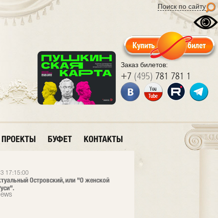
Поиск по сайту
Заказ билетов:
+7
(495)
781 781 1
ПРОЕКТЫ
БУФЕТ
КОНТАКТЫ
3 17:15:00
ктуальный Островский, или "О женской
уси".
News