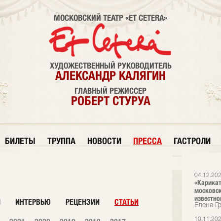
МОСКОВСКИЙ ТЕАТР «ET CETERA»
ХУДОЖЕСТВЕННЫЙ РУКОВОДИТЕЛЬ
АЛЕКСАНДР КАЛЯГИН
ГЛАВНЫЙ РЕЖИССЕР
РОБЕРТ СТУРУА
БИЛЕТЫ
ТРУППА
НОВОСТИ
ПРЕССА
ГАСТРОЛИ
04.12.20
«Карикат
московск
известно
И
ИНТЕРВЬЮ
РЕЦЕНЗИИ
СТАТЬИ
Елена Г
10.11.20