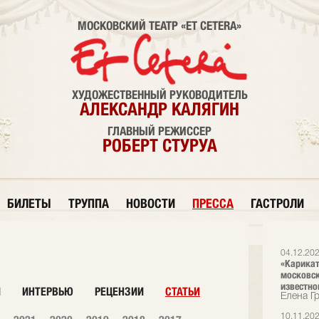
МОСКОВСКИЙ ТЕАТР «ET CETERA»
ХУДОЖЕСТВЕННЫЙ РУКОВОДИТЕЛЬ
АЛЕКСАНДР КАЛЯГИН
ГЛАВНЫЙ РЕЖИССЕР
РОБЕРТ СТУРУА
БИЛЕТЫ
ТРУППА
НОВОСТИ
ПРЕССА
ГАСТРОЛИ
04.12.20
«Карикат
московск
известно
И
ИНТЕРВЬЮ
РЕЦЕНЗИИ
СТАТЬИ
Елена Г
10.11.20