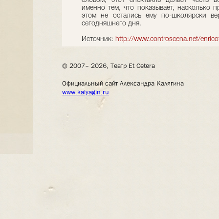
словом, этот спектакль делает честь в
именно тем, что показывает, насколько п
этом не остались ему по-школярски ве
сегодняшнего дня.
Источник:
http://www.controscena.net/enric
© 2007– 2026, Театр Et Cetera
Официальный сайт Александра Калягина
www.kalyagin.ru