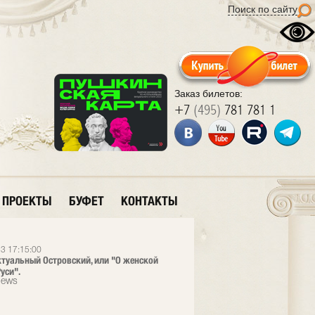
Поиск по сайту
Заказ билетов:
+7
(495)
781 781 1
ПРОЕКТЫ
БУФЕТ
КОНТАКТЫ
3 17:15:00
ктуальный Островский, или "О женской
уси".
News