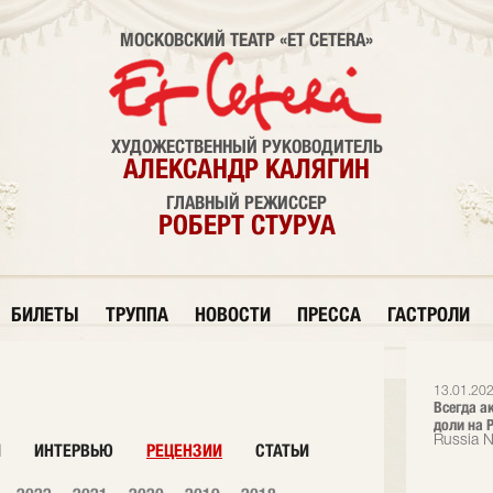
МОСКОВСКИЙ ТЕАТР «ET CETERA»
ХУДОЖЕСТВЕННЫЙ РУКОВОДИТЕЛЬ
АЛЕКСАНДР КАЛЯГИН
ГЛАВНЫЙ РЕЖИССЕР
РОБЕРТ СТУРУА
БИЛЕТЫ
ТРУППА
НОВОСТИ
ПРЕССА
ГАСТРОЛИ
13.01.202
Всегда а
доли на Р
Russia 
И
ИНТЕРВЬЮ
РЕЦЕНЗИИ
СТАТЬИ