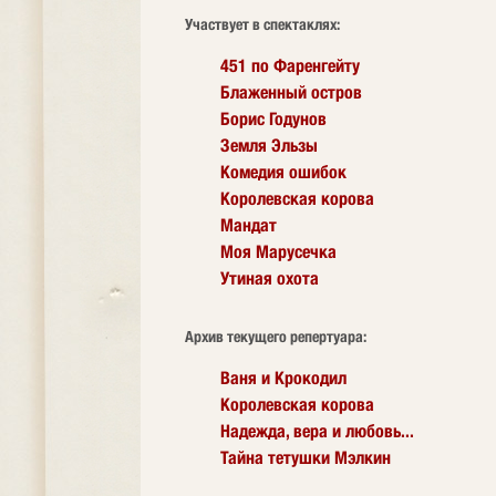
Участвует в спектаклях:
451 по Фаренгейту
Блаженный остров
Борис Годунов
Земля Эльзы
Комедия ошибок
Королевская корова
Мандат
Моя Марусечка
Утиная охота
Архив текущего репертуара:
Ваня и Крокодил
Королевская корова
Надежда, вера и любовь...
Тайна тетушки Мэлкин