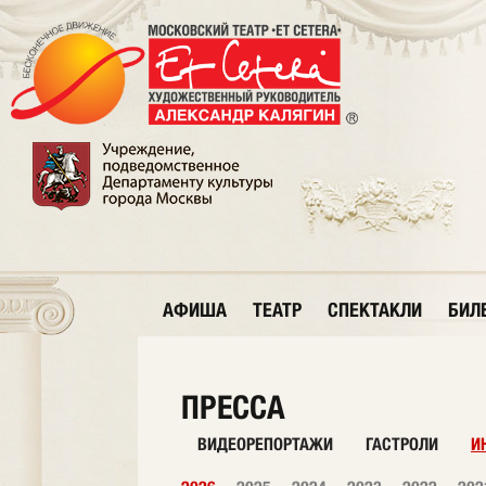
АФИША
ТЕАТР
СПЕКТАКЛИ
БИЛ
ПРЕССА
ВИДЕОРЕПОРТАЖИ
ГАСТРОЛИ
И