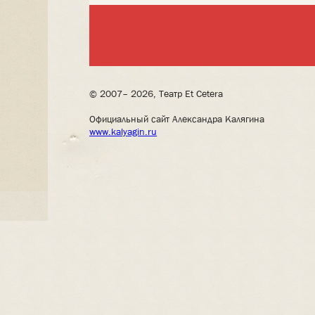
© 2007– 2026, Театр Et Cetera
Официальный сайт Александра Калягина
www.kalyagin.ru