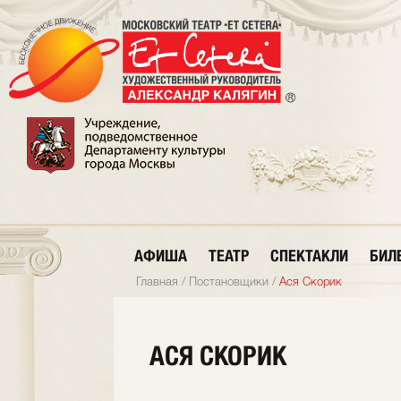
АФИША
ТЕАТР
СПЕКТАКЛИ
БИЛ
Главная
/
Постановщики
/
Ася Скорик
АСЯ СКОРИК