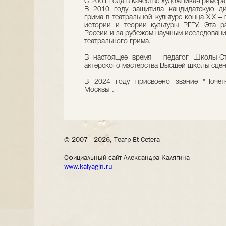
С 2001 года в качестве художника-гримера р
В 2010 году защитила кандидатскую ди
грима в театральной культуре конца XIX –
истории и теории культуры РГГУ. Эта р
России и за рубежом научным исследован
театрального грима.
В настоящее время – педагог Школы-С
актерского мастерства Высшей школы сцен
В 2024 году присвоено звание "Почет
Москвы".
© 2007– 2026, Театр Et Cetera
Официальный сайт Александра Калягина
www.kalyagin.ru