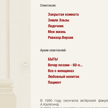
Cпектакли:
Закрытая комната
Земля Эльзы
Лодочник
Моя жизнь
Ревизор.Версия
Архив спектаклей:
БЫТЬ!
Вечер поэзии - 60-е...
Все о женщинах
Любовный напиток
Пациент
В 1990 году окончила актёрский факул
А.Калягина).