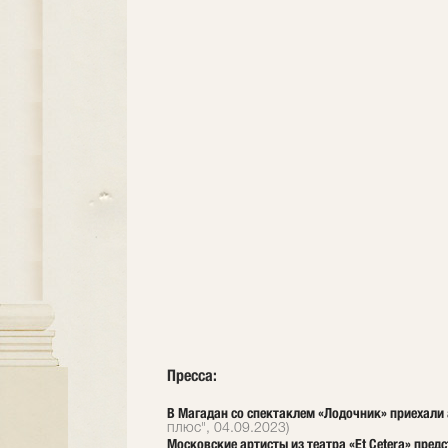
Пресса:
В Магадан со спектаклем «Лодочник» приехали 
плюс", 04.09.2023)
Московские артисты из театра «Et Cetera» пре