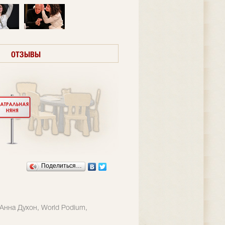
ОТЗЫВЫ
Поделиться…
Анна Духон, World Podium,