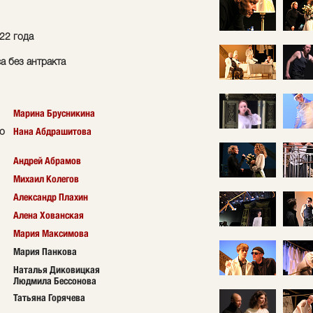
22 года
а без антракта
Марина Брусникина
Нана Абдрашитова
о
Андрей Абрамов
Михаил Колегов
Александр Плахин
Алена Хованская
Мария Максимова
Мария Панкова
Наталья Диковицкая
Людмила Бессонова
Татьяна Горячева