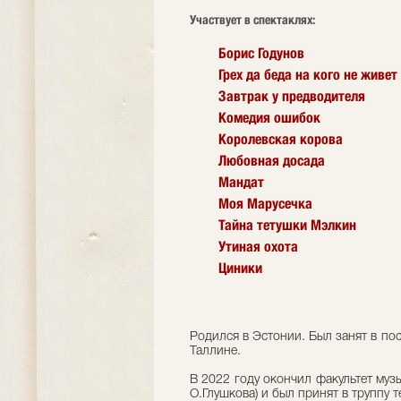
Участвует в спектаклях:
Борис Годунов
Грех да беда на кого не живет
Завтрак у предводителя
Комедия ошибок
Королевская корова
Любовная досада
Мандат
Моя Марусечка
Тайна тетушки Мэлкин
Утиная охота
Циники
Родился в Эстонии. Был занят в пос
Таллине.
В 2022 году окончил факультет муз
О.Глушкова) и был принят в труппу те