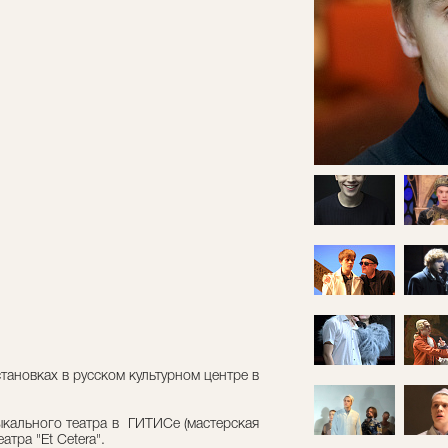
тановках в русском культурном центре в
ыкального театра в ГИТИСе (мастерская
атра "Et Cetera".