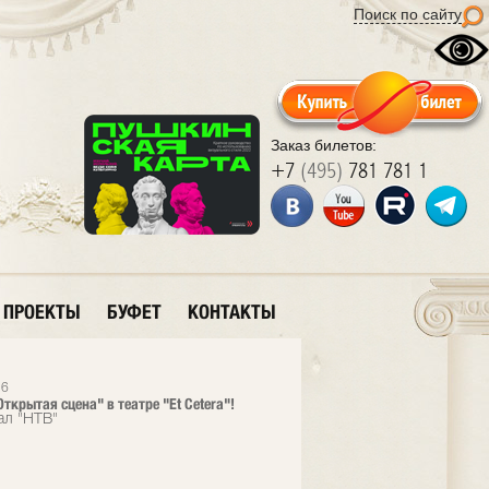
Поиск по сайту
Заказ билетов:
+7
(495)
781 781 1
ПРОЕКТЫ
БУФЕТ
КОНТАКТЫ
26
ткрытая сцена" в театре "Et Cetera"!
ал "НТВ"