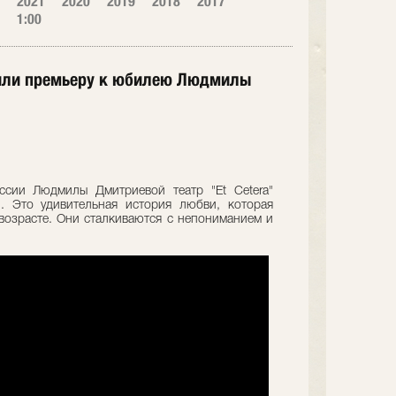
2021
2020
2019
2018
2017
1:00
авили премьеру к юбилею Людмилы
сии Людмилы Дмитриевой театр "Et Cetera"
. Это удивительная история любви, которая
 возрасте. Они сталкиваются с непониманием и