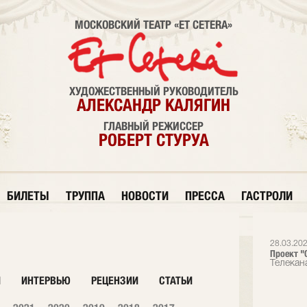
МОСКОВСКИЙ ТЕАТР «ET CETERA»
ХУДОЖЕСТВЕННЫЙ РУКОВОДИТЕЛЬ
АЛЕКСАНДР КАЛЯГИН
ГЛАВНЫЙ РЕЖИССЕР
РОБЕРТ СТУРУА
БИЛЕТЫ
ТРУППА
НОВОСТИ
ПРЕССА
ГАСТРОЛИ
28.03.20
Проект "О
Телекан
И
ИНТЕРВЬЮ
РЕЦЕНЗИИ
СТАТЬИ