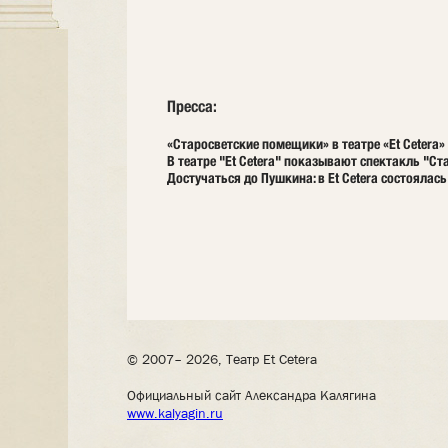
Пресса:
«Старосветские помещики» в театре «Et Cetera»
В театре "Et Cetera" показывают спектакль "С
Достучаться до Пушкина: в Et Cetera состоялас
© 2007– 2026, Театр Et Cetera
Официальный сайт Александра Калягина
www.kalyagin.ru