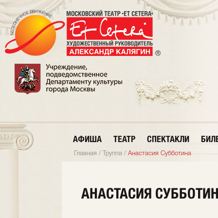
АФИША
ТЕАТР
СПЕКТАКЛИ
БИЛ
Главная
/
Труппа
/
Анастасия Субботина
АНАСТАСИЯ СУББОТИ