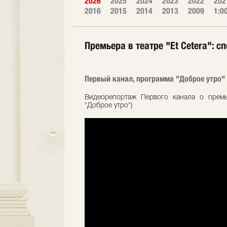
2026
2025
2024
2023
2022
202
2016
2015
2014
2013
2009
1:0
Премьера в театре "Et Cetera": 
Первый канал, программа "Доброе утро" ,
Видеорепортаж Первого канала о премь
"Доброе утро")