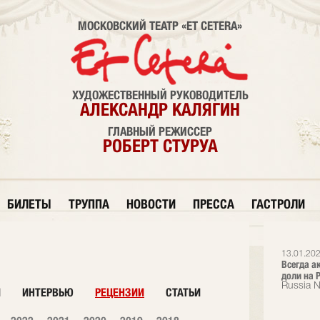
МОСКОВСКИЙ ТЕАТР «ET CETERA»
ХУДОЖЕСТВЕННЫЙ РУКОВОДИТЕЛЬ
АЛЕКСАНДР КАЛЯГИН
ГЛАВНЫЙ РЕЖИССЕР
РОБЕРТ СТУРУА
БИЛЕТЫ
ТРУППА
НОВОСТИ
ПРЕССА
ГАСТРОЛИ
13.01.202
Всегда а
доли на Р
Russia 
И
ИНТЕРВЬЮ
РЕЦЕНЗИИ
СТАТЬИ