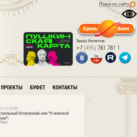
Поиск по сайту
Заказ билетов:
+7
(495)
781 781 1
ПРОЕКТЫ
БУФЕТ
КОНТАКТЫ
3 17:15:00
ктуальный Островский, или "О женской
уси".
News