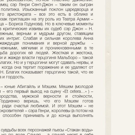
й раскованной, легкой пластике движений.
умец сэр Генри Сент-Джон – таким он сыгран
 политика. Изысканный поклон царедворца и
го аристократа – все это есть в облике и
зак приглашен на эту роль из Театра Армии –
рца – Бориса Годунова). Но в ключевые моменты
 критические извивы их судеб сэр Джон – Н.
нежным, верным и мудрым другом, ставящим
их интриг. Слабая и сильная королева Анна
и жаждущая понимания и верной дружбы -
 нежными, мягкими и проникновенными в те
дьба дорогих ей людей. Жесткая и жестока,
ти и жажде власти герцогиня Мальборо – такой
лагих. Но и у герцогини могут сдавать нервы, и
, когда она терпит поражение и ее удаляют от
 Н. Благих показывает герцогиню такой, что ее
 и гордость.
и – юные Абигайль и Мэшем. Мешем (молодой
 – его первый выход на сцену «Et ceterа…» ) –
ородства, мужской верности и стойкости,
 Гордиенко веришь, что его Мэшем готов
а ради счастья любимой. И этот Мэшем – не
окровителей – сэра Генри, королевы (а потом на
н способен принимать и до конца выполнять
 и сувдьбы всех персонажей пьесы «Стакан воды»