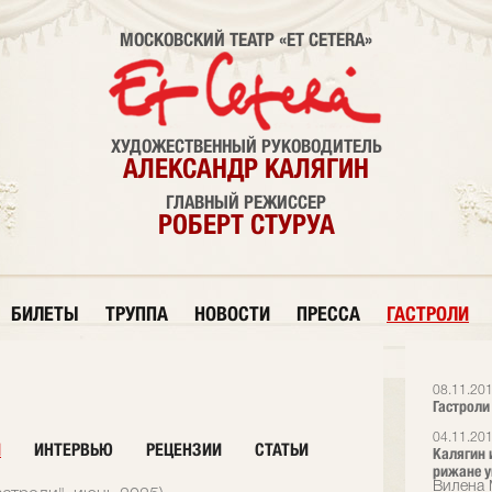
МОСКОВСКИЙ ТЕАТР «ET CETERA»
ХУДОЖЕСТВЕННЫЙ РУКОВОДИТЕЛЬ
АЛЕКСАНДР КАЛЯГИН
ГЛАВНЫЙ РЕЖИССЕР
РОБЕРТ СТУРУА
БИЛЕТЫ
ТРУППА
НОВОСТИ
ПРЕССА
ГАСТРОЛИ
08.11.20
Гастроли 
04.11.20
И
ИНТЕРВЬЮ
РЕЦЕНЗИИ
СТАТЬИ
Калягин 
рижане у
Вилена