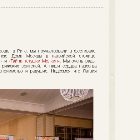
овал в Риге, мы поучаствовали в фестивале,
илею Дома Москвы в латвийской столице.
»
и
«Тайна тетушки Мэлкин»
. Мы очень рады,
 рижских зрителей. А наши сердца навсегда
еприимство и радушие. Надеемся, что Латвия