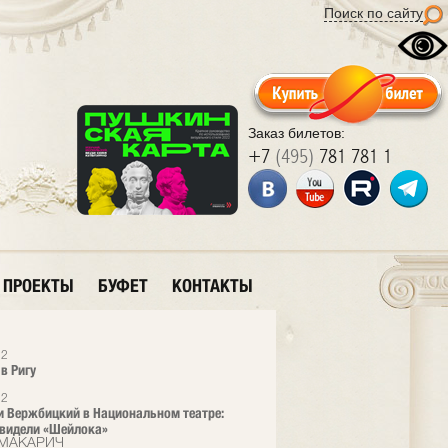
Поиск по сайту
Заказ билетов:
+7
(495)
781 781 1
ПРОЕКТЫ
БУФЕТ
КОНТАКТЫ
12
в Ригу
12
и Вержбицкий в Национальном театре:
видели «Шейлока»
 МАКАРИЧ