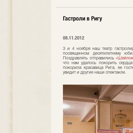
Гастроли в Ригу
08.11.2012
3 и 4 ноября наш театр гастролир
посвященном десятилетнему юб
Поздравлять отправились
«Шейлок
что нам удалось покорить сердца
покорила красавица Рига, ее гост
увидит и другие наши спектакли.