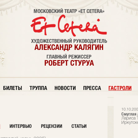
МОСКОВСКИЙ ТЕАТР «ET CETERA»
ХУДОЖЕСТВЕННЫЙ РУКОВОДИТЕЛЬ
АЛЕКСАНДР КАЛЯГИН
ГЛАВНЫЙ РЕЖИССЕР
РОБЕРТ СТУРУА
БИЛЕТЫ
ТРУППА
НОВОСТИ
ПРЕССА
ГАСТРОЛИ
10.10.20
Смуглая 
Лариса Т
Иркутск
И
ИНТЕРВЬЮ
РЕЦЕНЗИИ
СТАТЬИ