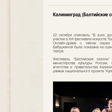
Калининград (Балтийские с
22 октября спектакль "В зоне дос
участие в XVI фестивале искусств "
Онлайн-драма о тайнах наших
Бабушкиной была показана на сцен
театра.
Фестиваль "Балтийские сезоны
министерства культуры России, 
агентства и правительства Калини
рамках национального проекта "Куль