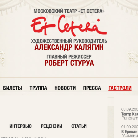
МОСКОВСКИЙ ТЕАТР «ET CETERA»
ХУДОЖЕСТВЕННЫЙ РУКОВОДИТЕЛЬ
АЛЕКСАНДР КАЛЯГИН
ГЛАВНЫЙ РЕЖИССЕР
РОБЕРТ СТУРУА
БИЛЕТЫ
ТРУППА
НОВОСТИ
ПРЕССА
ГАСТРОЛИ
03.09.20
Театр Ка
Panora
И
ИНТЕРВЬЮ
РЕЦЕНЗИИ
СТАТЬИ
01.09.20
В Ереван
"Армени