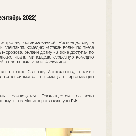
сентябрь 2022)
астроли», организованной Росконцертом, в
три спектакля: комедию «Стакан воды» по пьесе
 Морозова, онлайн-драму «В зоне доступа» по
ановке Ивана Миневцева, серьезную комедию
й в постановке Ивана Косичкина.
кого театра Светлану Астраханцеву, а также
а гостеприимство и помощь в организации
ли реализуется Росконцертом согласно
тному плану Министерства культуры РФ.