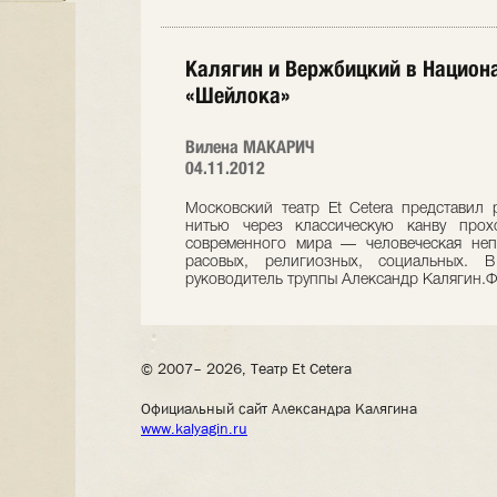
Калягин и Вержбицкий в Национ
«Шейлока»
Вилена МАКАРИЧ
04.11.2012
Московский театр Et Cetera представил
нитью через классическую канву прох
современного мира — человеческая неп
расовых, религиозных, социальных
руководитель труппы Александр Калягин.
© 2007– 2026, Театр Et Cetera
Официальный сайт Александра Калягина
www.kalyagin.ru