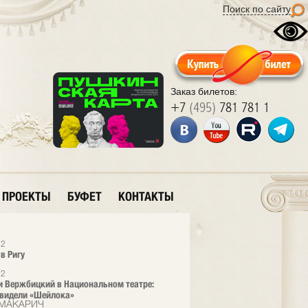
Поиск по сайту
Заказ билетов:
+7
(495)
781 781 1
ПРОЕКТЫ
БУФЕТ
КОНТАКТЫ
12
в Ригу
12
и Вержбицкий в Национальном театре:
видели «Шейлока»
 МАКАРИЧ