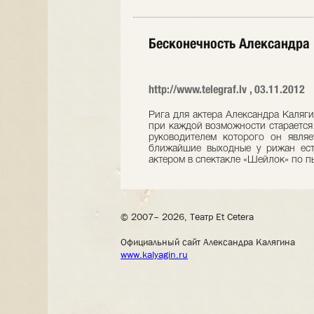
Бесконечность Александра
http://www.telegraf.lv , 03.11.2012
Рига для актера Александра Каляг
при каждой возможности старается б
руководителем которого он являе
ближайшие выходные у рижан ест
актером в спектакле «Шейлок» по п
© 2007– 2026, Театр Et Cetera
Официальный сайт Александра Калягина
www.kalyagin.ru