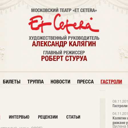
МОСКОВСКИЙ ТЕАТР «ET CETERA»
ХУДОЖЕСТВЕННЫЙ РУКОВОДИТЕЛЬ
АЛЕКСАНДР КАЛЯГИН
ГЛАВНЫЙ РЕЖИССЕР
РОБЕРТ СТУРУА
БИЛЕТЫ
ТРУППА
НОВОСТИ
ПРЕССА
ГАСТРОЛИ
08.11.20
Гастроли 
04.11.20
И
ИНТЕРВЬЮ
РЕЦЕНЗИИ
СТАТЬИ
Калягин 
рижане у
Вилена