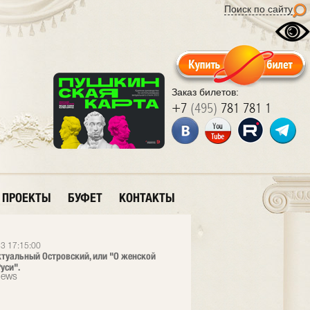
Поиск по сайту
Заказ билетов:
+7
(495)
781 781 1
ПРОЕКТЫ
БУФЕТ
КОНТАКТЫ
3 17:15:00
ктуальный Островский, или "О женской
уси".
News