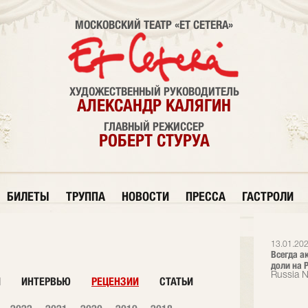
МОСКОВСКИЙ ТЕАТР «ET CETERA»
ХУДОЖЕСТВЕННЫЙ РУКОВОДИТЕЛЬ
АЛЕКСАНДР КАЛЯГИН
ГЛАВНЫЙ РЕЖИССЕР
РОБЕРТ СТУРУА
БИЛЕТЫ
ТРУППА
НОВОСТИ
ПРЕССА
ГАСТРОЛИ
13.01.202
Всегда а
доли на Р
Russia 
И
ИНТЕРВЬЮ
РЕЦЕНЗИИ
СТАТЬИ