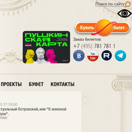
Поиск по сайту
Заказ билетов:
+7
(495)
781 781 1
ПРОЕКТЫ
БУФЕТ
КОНТАКТЫ
3 17:15:00
ктуальный Островский, или "О женской
уси".
News