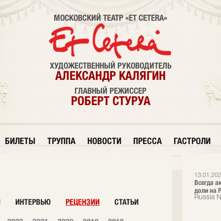
МОСКОВСКИЙ ТЕАТР «ET CETERA»
ХУДОЖЕСТВЕННЫЙ РУКОВОДИТЕЛЬ
АЛЕКСАНДР КАЛЯГИН
ГЛАВНЫЙ РЕЖИССЕР
РОБЕРТ СТУРУА
БИЛЕТЫ
ТРУППА
НОВОСТИ
ПРЕССА
ГАСТРОЛИ
13.01.202
Всегда а
доли на Р
Russia 
И
ИНТЕРВЬЮ
РЕЦЕНЗИИ
СТАТЬИ