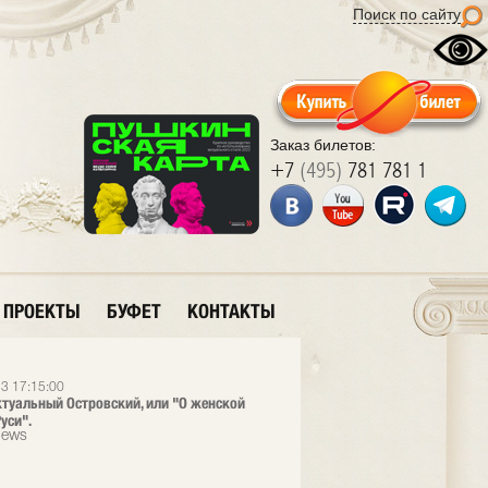
Поиск по сайту
Заказ билетов:
+7
(495)
781 781 1
ПРОЕКТЫ
БУФЕТ
КОНТАКТЫ
3 17:15:00
ктуальный Островский, или "О женской
уси".
News