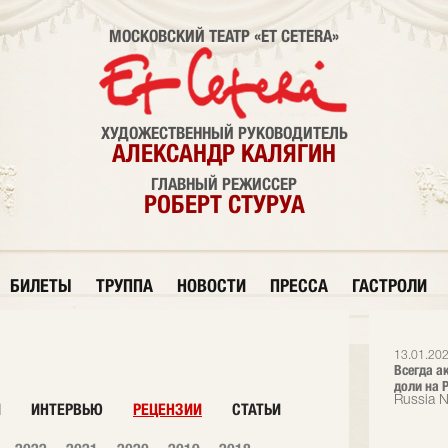
МОСКОВСКИЙ ТЕАТР «ET CETERA»
ХУДОЖЕСТВЕННЫЙ РУКОВОДИТЕЛЬ
АЛЕКСАНДР КАЛЯГИН
ГЛАВНЫЙ РЕЖИССЕР
РОБЕРТ СТУРУА
БИЛЕТЫ
ТРУППА
НОВОСТИ
ПРЕССА
ГАСТРОЛИ
13.01.202
Всегда а
доли на Р
Russia 
И
ИНТЕРВЬЮ
РЕЦЕНЗИИ
СТАТЬИ