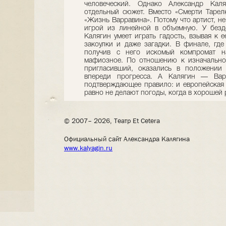
человеческий. Однако Александр Каля
отдельный сюжет. Вместо «Смерти Тарел
«Жизнь Варравина». Потому что артист, не
игрой из линейной в объемную. У безд
Калягин умеет играть гадость, взывая к 
закоулки и даже загадки. В финале, где
получив с него искомый компромат на
мафиозное. По отношению к изначальной
пригласивший, оказались в положении
впереди прогресса. А Калягин — Вар
подтверждающее правило: и европейская 
равно не делают погоды, когда в хорошей 
© 2007– 2026, Театр Et Cetera
Официальный сайт Александра Калягина
www.kalyagin.ru