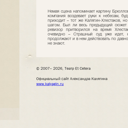
Немая сцена напоминает картину Брюллов
компания воздевает руки к небесам, бу
приходит – тот же Калягин-Хлестаков, н
шагом. Был ли весь предыдущий сюжет 
ревизор притворился на время Хлестак
очевидно – Страшный суд уже идет, 
продолжают и в нем действовать по давно
не знают.
© 2007– 2026, Театр Et Cetera
Официальный сайт Александра Калягина
www.kalyagin.ru