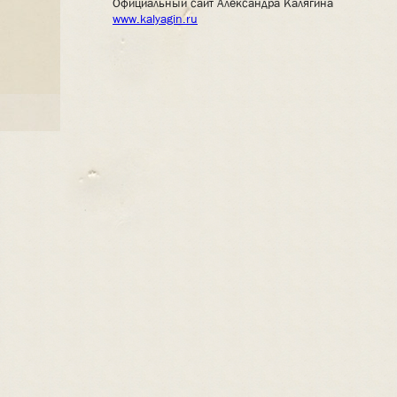
Официальный сайт Александра Калягина
www.kalyagin.ru