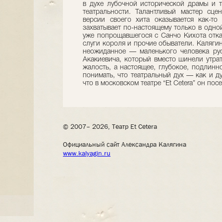
в духе лубочной исторической драмы и 
театральности. Талантливый мастер сце
версии своего хита оказывается как-то
захватывает по-настоящему только в одно
уже попрощавшегося с Санчо Кихота отка
слуги короля и прочие обыватели. Калягин
неожиданное — маленького человека рус
Акакиевича, который вместо шинели утра
жалость, а настоящее, глубокое, подлинн
понимать, что театральный дух — как и ду
что в московском театре “Et Cetera” он пос
© 2007– 2026, Театр Et Cetera
Официальный сайт Александра Калягина
www.kalyagin.ru