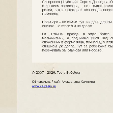
Скворцова (Шуйский), Сергея Давыдова (О
открытием режиссера, – не в силах комп
ролей, как и некоторой неопределенност
Симонов).
Премьера – не самый лучший день для вы
оценок. Но этого я и не делаю.
От Штайна, правда, я ждал более и
мальчиками», а поднимающийся над сц
сложенных в форме яйца, по-моему, выгляд
слишком уж долго. Тут за ребеночка бы
переживать за Годунова или Россию.
© 2007– 2026, Театр Et Cetera
Официальный сайт Александра Калягина
www.kalyagin.ru