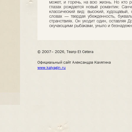
может, и горечь, на всю жизнь. Но кто 
глазах рождается новый романтик: Санч
классический вид: высокий, худощавый,
словах — твердая убежденность, буквал
странствиях. Он уходит один, оставляя Д
скучающими рыбаками, уныло и безнадежн
© 2007– 2026, Театр Et Cetera
Официальный сайт Александра Калягина
www.kalyagin.ru