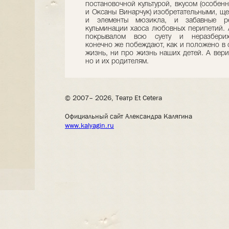
постановочной культурой, вкусом (особе
и Оксаны Винарчук) изобретательными, ще
и элементы мюзикла, и забавные р
кульминации хаоса любовных перипетий. 
покрывалом всю суету и неразбери
конечно же побеждают, как и положено в с
жизнь, ни про жизнь наших детей. А вери
но и их родителям.
© 2007– 2026, Театр Et Cetera
Официальный сайт Александра Калягина
www.kalyagin.ru